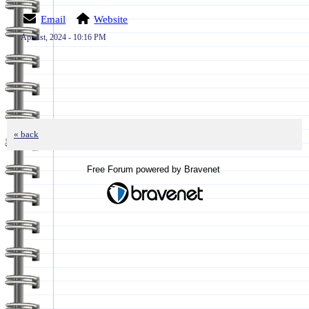
Email
Website
Apr 1st, 2024 - 10:16 PM
« back
Free Forum powered by Bravenet