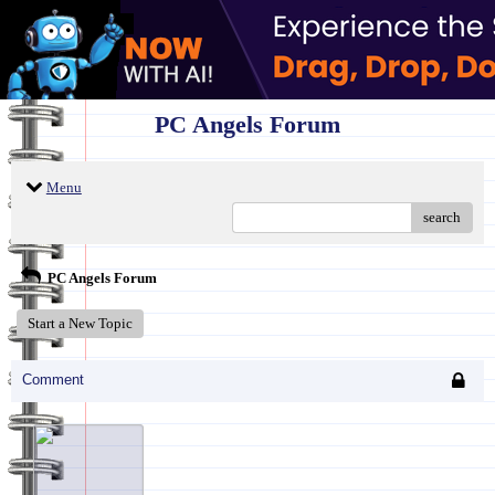
PC Angels Forum
Menu
search
PC Angels Forum
Start a New Topic
Comment