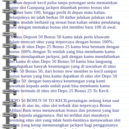
taruhan deposit kecil pulsa tanpa potongan serta memainkan
game slot Gampang jackpot ditambah promo bonus slot
member baru 100, hingga profit di depan mata kalian.
Selanjutnya ini ialah berkas 50 daftar julukan julukan slot
online mudah berhasil yg sesuai buat kalian selaku pendatang
baru dengan memakai bonus slot member baru 100 di awal.
Di situs Deposit 50 Bonus 50 kamu tidak perlu khawatir
dalam mencari situs yang terpercaya dengan bonus 100%,
karena di situs Depo 25 Bonus 25 kamu bisa bermain dengan
bonus 100% dengan To rendah yang bisa membantu kamu
dalam mendapatkan jackpot, jadi dengan kamu mendaftarkan
diri kamu di situs Depo 50 Bonus 50 kamu bisa langsung
mendapatkan banyak keuntungan yang di tawarkan di situs
Depo 50 Bonus 50, dari bonus new member to kecil sampai
bonus harian yang bisa kamu dapatkan di situs slot Depo 50
Bonus 50. dengan banyaknya keuntungan yang kami
tawarkan kepada anda sudah pasti bisa membantu kamu
dalam bermain di situs slot Depo 25 Bonus 25 To Kecil.
DEPO 50 BONUS 50 TO KECILpersaingan sedang ketat saat
ini dan di atas itu, situs slot terbaik dan terpercaya Bonus
Afiliasi Baru terus menawarkan bonus dan promosi yang luar
biasa kepada anggotanya. Hal ini terlihat dari maraknya
booming situs slot yang tidak henti-hentinya menawarkan slot
online yang kerap memenangkan jackpot bagi penggunanya