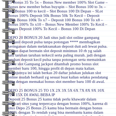
25 Bonus 35 To 5x – Bonus New member 100% Slot Game –
Bonus new member bebas buyspin – Slot Bonus 100 to 3x –
Slot Bonus 100 to kecil – Slot Bonus 100 Di Depan – SLot
Bonus 100% Deposit 50k Bonus 50k To Kecil – Deposit
100k Bonus 100k To x7 – Deposit 100 Bonus 100 To x8 –
Bonus 100% To x10 – Bonus New Member 100% To Kecil –
Bonus Deposit 100% To Kecil – Bonus 100 Di Depan
DEPO 20 BONUS 20 Jadi situs judi slot online gampang
berhasil deposit pulsa tanpa potongan **** membagikan
keringanan dalam melaksanakan deposit duit asli lewat pulsa.
Kalian dapat bermain slot deposit minimun 10 rb yg salah
satu taruhan taruhan terkecil serta paling murah. jadi dengan
taruhan deposit kecil pulsa tanpa potongan serta memainkan
game slot Gampang jackpot ditambah promo bonus slot
member baru 100, hingga profit di depan mata kalian.
Selanjutnya ini ialah berkas 20 daftar julukan julukan slot
online mudah berhasil yg sesuai buat kalian selaku pendatang
baru dengan memakai bonus slot member baru 100 di awal.
DEPO 25 BONUS 25 TO 1X 2X 3X 5X 6X 7X 8X 9X 10X
12X 15X DI AWAL BEBA IP
Deposit 25 Bonus 25 kamu tidak perlu khawatir dalam
mencari situs yang terpercaya dengan bonus 100%, karena di
situs Depo 25 Bonus 25 kamu bisa bermain dengan bonus
100% dengan To rendah yang bisa membantu kamu dalam