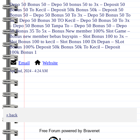
Depo 50 Bonus 50 – Depo 50 bonus 50 to 3x – Deposit 50
Bonus 50 To Kecil – Deposit 50k Bonus 50k – Deposit 50
Bonus 50 – Depo 50 Bonus 50 To 3x – Depo 50 Bonus 50 To
5x – Depo 50 Bonus 30 TO Kecil – Depo 50 Bonus 50 To 3x
– Depo 50 Bonus 50 Tanpa To – Depo 50 Bonus 50 – Depo
50 Bonus 35 To 5x – Bonus New member 100% Slot Game –
Bonus new member bebas buyspin – Slot Bonus 100 to 3x –
Slot Bonus 100 to kecil – Slot Bonus 100 Di Depan – SLot
Bonus 100% Deposit 50k Bonus 50k To Kecil – Deposit
100k Bonus 1
Email
Website
Apr 2nd, 2024 - 4:24 AM
« back
Free Forum powered by Bravenet