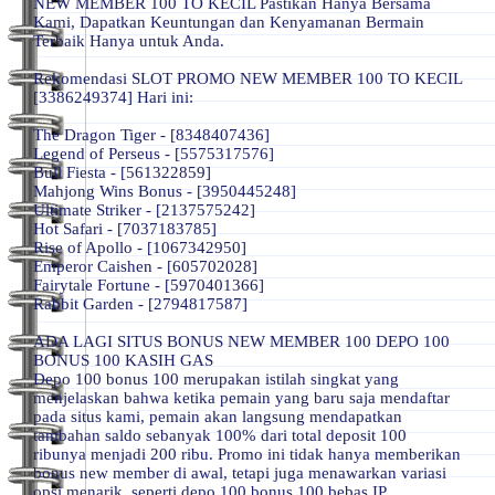
NEW MEMBER 100 TO KECIL Pastikan Hanya Bersama
Kami, Dapatkan Keuntungan dan Kenyamanan Bermain
Terbaik Hanya untuk Anda.
Rekomendasi SLOT PROMO NEW MEMBER 100 TO KECIL
[3386249374] Hari ini:
The Dragon Tiger - [8348407436]
Legend of Perseus - [5575317576]
Bull Fiesta - [561322859]
Mahjong Wins Bonus - [3950445248]
Ultimate Striker - [2137575242]
Hot Safari - [7037183785]
Rise of Apollo - [1067342950]
Emperor Caishen - [605702028]
Fairytale Fortune - [5970401366]
Rabbit Garden - [2794817587]
ADA LAGI SITUS BONUS NEW MEMBER 100 DEPO 100
BONUS 100 KASIH GAS
Depo 100 bonus 100 merupakan istilah singkat yang
menjelaskan bahwa ketika pemain yang baru saja mendaftar
pada situs kami, pemain akan langsung mendapatkan
tambahan saldo sebanyak 100% dari total deposit 100
ribunya menjadi 200 ribu. Promo ini tidak hanya memberikan
bonus new member di awal, tetapi juga menawarkan variasi
opsi menarik, seperti depo 100 bonus 100 bebas IP,