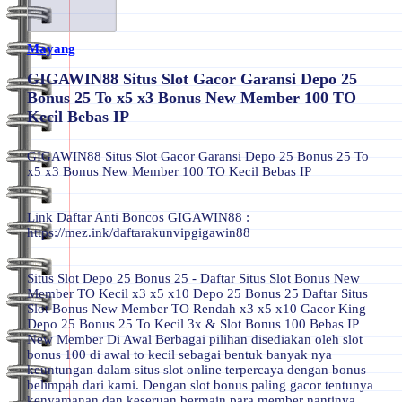
Mayang
GIGAWIN88 Situs Slot Gacor Garansi Depo 25
Bonus 25 To x5 x3 Bonus New Member 100 TO
Kecil Bebas IP
GIGAWIN88 Situs Slot Gacor Garansi Depo 25 Bonus 25 To
x5 x3 Bonus New Member 100 TO Kecil Bebas IP
Link Daftar Anti Boncos GIGAWIN88 :
https://mez.ink/daftarakunvipgigawin88
Situs Slot Depo 25 Bonus 25 - Daftar Situs Slot Bonus New
Member TO Kecil x3 x5 x10 Depo 25 Bonus 25 Daftar Situs
Slot Bonus New Member TO Rendah x3 x5 x10 Gacor King
Depo 25 Bonus 25 To Kecil 3x & Slot Bonus 100 Bebas IP
New Member Di Awal Berbagai pilihan disediakan oleh slot
bonus 100 di awal to kecil sebagai bentuk banyak nya
keuntungan dalam situs slot online terpercaya dengan bonus
belimpah dari kami. Dengan slot bonus paling gacor tentunya
kenyamanan dan keseruan bermain para member nantinya